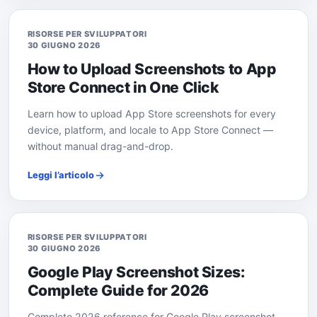
RISORSE PER SVILUPPATORI
30 GIUGNO 2026
How to Upload Screenshots to App
Store Connect in One Click
Learn how to upload App Store screenshots for every
device, platform, and locale to App Store Connect —
without manual drag-and-drop.
Leggi l’articolo
RISORSE PER SVILUPPATORI
30 GIUGNO 2026
Google Play Screenshot Sizes:
Complete Guide for 2026
Complete 2026 reference for Google Play screenshot