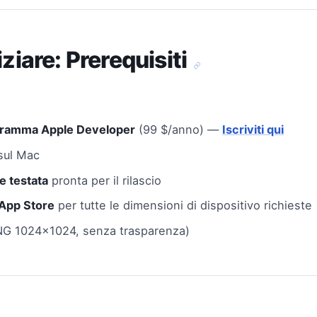
iziare: Prerequisiti
ogramma Apple Developer
(99 $/anno) —
Iscriviti qui
 sul Mac
e testata
pronta per il rilascio
'App Store
per tutte le dimensioni di dispositivo richieste
G 1024x1024, senza trasparenza)