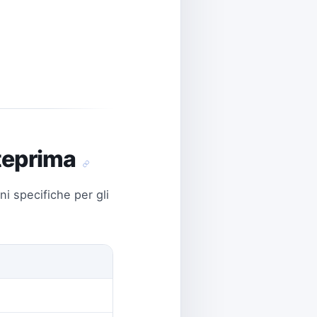
nteprima
i specifiche per gli