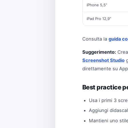
iPhone 5,5"
iPad Pro 12,9"
Consulta la
guida co
Suggerimento:
Crear
Screenshot Studio
g
direttamente su App
Best practice p
Usa i primi 3 scr
Aggiungi didascal
Mantieni uno stil