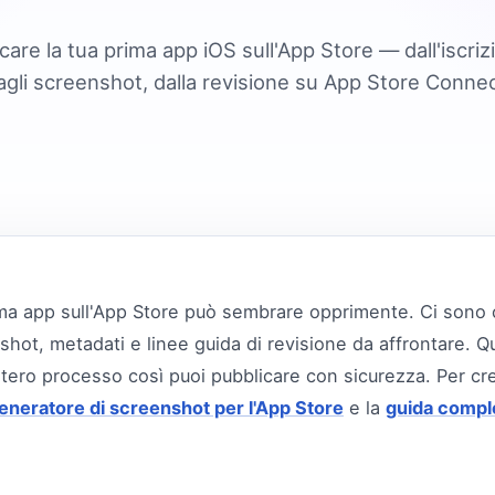
re la tua prima app iOS sull'App Store — dall'iscriz
li screenshot, dalla revisione su App Store Conne
ma app sull'App Store può sembrare opprimente. Ci sono cert
shot, metadati e linee guida di revisione da affrontare. 
ero processo così puoi pubblicare con sicurezza. Per cre
eneratore di screenshot per l'App Store
e la
guida comple