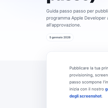
Guida passo passo per pubblica
programma Apple Developer ag
all'approvazione.
5 gennaio 2026
Pubblicare la tua pri
provisioning, screen
passo scompone l'int
inizia con il nostro
g
degli screenshot
.