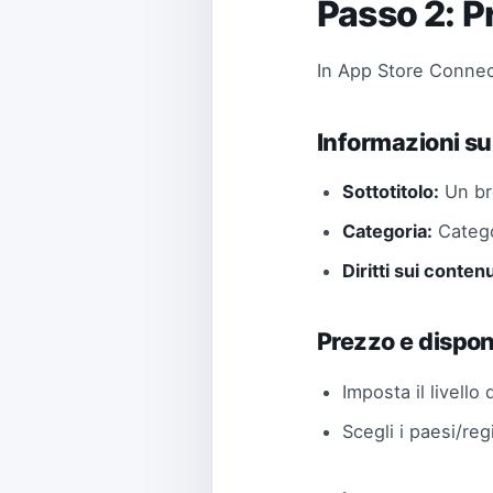
Passo 2: P
In App Store Connect
Informazioni su
Sottotitolo:
Un br
Categoria:
Catego
Diritti sui contenu
Prezzo e dispon
Imposta il livello
Scegli i paesi/reg