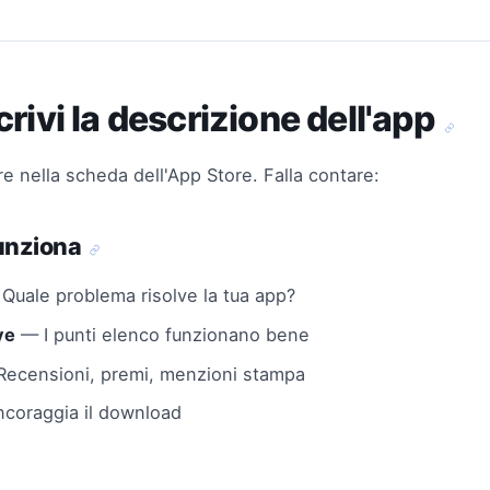
rivi la descrizione dell'app
e nella scheda dell'App Store. Falla contare:
funziona
Quale problema risolve la tua app?
ve
— I punti elenco funzionano bene
ecensioni, premi, menzioni stampa
coraggia il download