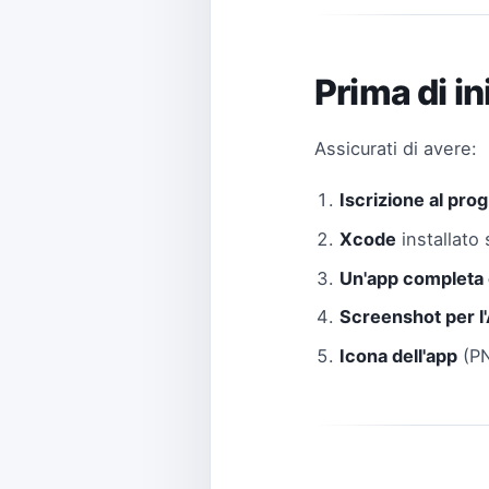
Prima di in
Assicurati di avere:
Iscrizione al pr
Xcode
installato
Un'app completa 
Screenshot per l
Icona dell'app
(PN