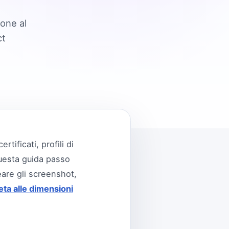
ione al
ct
ificati, profili di
Questa guida passo
are gli screenshot,
ta alle dimensioni