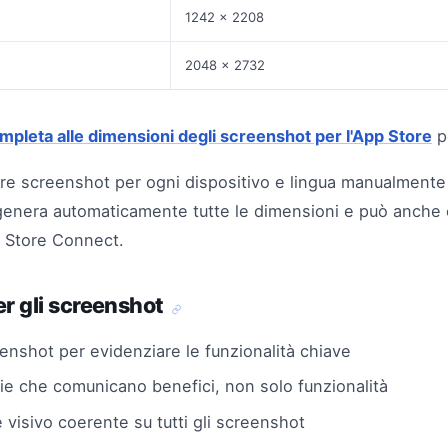
1242 x 2208
2048 x 2732
mpleta alle dimensioni degli screenshot per l'App Store
pe
e screenshot per ogni dispositivo e lingua manualmente 
enera automaticamente tutte le dimensioni e può anche 
 Store Connect.
er gli screenshot
eenshot per evidenziare le funzionalità chiave
ie che comunicano benefici, non solo funzionalità
e visivo coerente su tutti gli screenshot