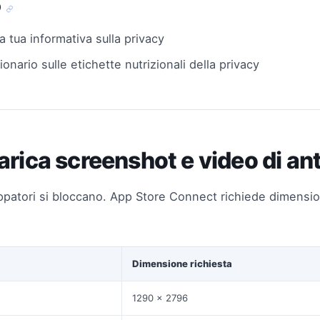
p
a tua informativa sulla privacy
onario sulle etichette nutrizionali della privacy
arica screenshot e video di a
uppatori si bloccano. App Store Connect richiede dimension
Dimensione richiesta
1290 x 2796