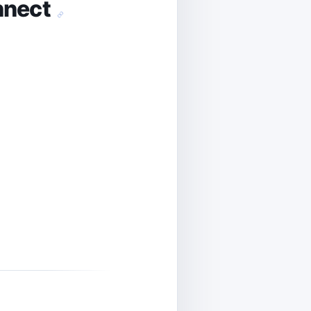
onnect