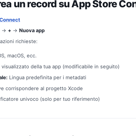
rea un record su App Store C
 Connect
p
→
+
→
Nuova app
azioni richieste:
OS, macOS, ecc.
visualizzato della tua app (modificabile in seguito)
ale:
Lingua predefinita per i metadati
e corrispondere al progetto Xcode
ficatore univoco (solo per tuo riferimento)