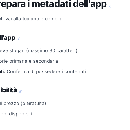
repara i metadati dell'app
, vai alla tua app e compila:
ll'app
eve slogan (massimo 30 caratteri)
rie primaria e secondaria
ti:
Conferma di possedere i contenuti
ibilità
 di prezzo (o Gratuita)
ioni disponibili