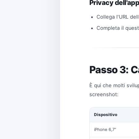
Privacy dell'ap
Collega l'URL dell
Completa il questi
Passo 3: C
È qui che molti svil
screenshot:
Dispositivo
iPhone 6,7"