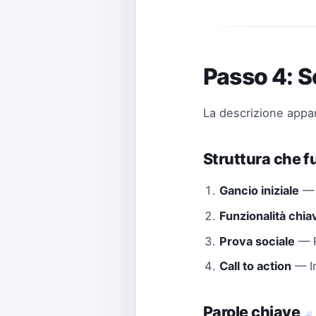
Passo 4: Sc
La descrizione appar
Struttura che 
Gancio iniziale
— 
Funzionalità chia
Prova sociale
— R
Call to action
— In
Parole chiave