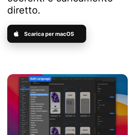
diretto.
Scarica per macOS