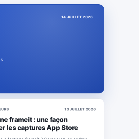
14 JUILLET 2026
es
EURS
13 JUILLET 2026
ane frameit : une façon
r les captures App Store