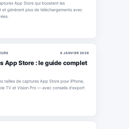
ptures App Store qui boostent les
SO et génèrent plus de téléchargements avec
vées.
EURS
6 JANVIER 2026
es App Store : le guide complet
 tailles de captures App Store pour iPhone,
le TV et Vision Pro — avec conseils d'export