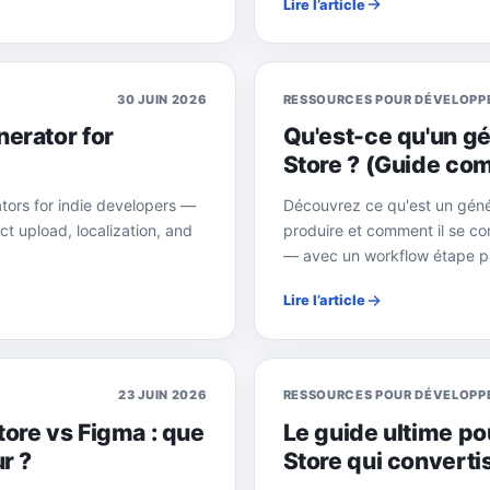
Lire l’article
30 JUIN 2026
RESSOURCES POUR DÉVELOPP
erator for
Qu'est-ce qu'un g
Store ? (Guide co
ors for indie developers —
Découvrez ce qu'est un génér
t upload, localization, and
produire et comment il se c
— avec un workflow étape pa
Lire l’article
23 JUIN 2026
RESSOURCES POUR DÉVELOPP
ore vs Figma : que
Le guide ultime po
r ?
Store qui converti