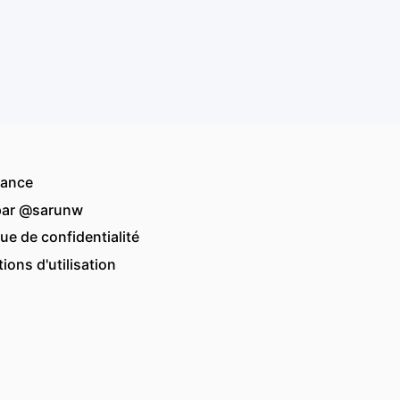
tance
par
@sarunw
que de confidentialité
ions d'utilisation