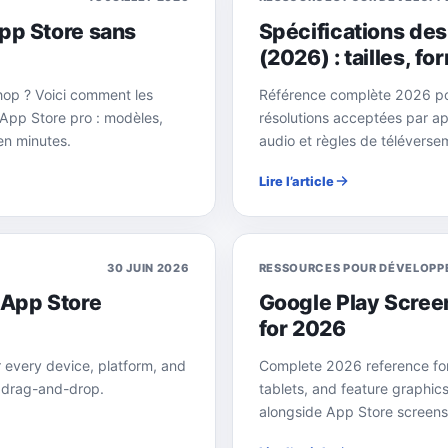
pp Store sans
Spécifications des
(2026) : tailles, fo
hop ? Voici comment les
Référence complète 2026 pou
App Store pro : modèles,
résolutions acceptées par ap
en minutes.
audio et règles de télévers
Lire l’article
30 JUIN 2026
RESSOURCES POUR DÉVELOPP
 App Store
Google Play Scree
for 2026
 every device, platform, and
Complete 2026 reference for
 drag-and-drop.
tablets, and feature graphic
alongside App Store screens