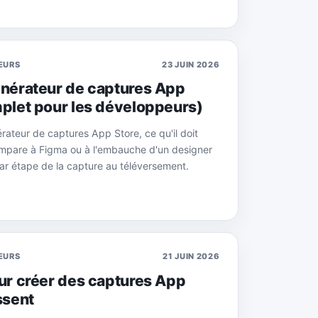
EURS
23 JUIN 2026
énérateur de captures App
mplet pour les développeurs)
ateur de captures App Store, ce qu'il doit
ompare à Figma ou à l'embauche d'un designer
r étape de la capture au téléversement.
EURS
21 JUIN 2026
ur créer des captures App
ssent