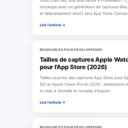
Vous cherchez une alternative à Previewed ? C
mockups avec un générateur de captures Mac nat
et téléversement direct vers App Store Connec
Lire l’article
RESSOURCES POUR DÉVELOPPEURS
Tailles de captures Apple Watc
pour l'App Store (2026)
Tailles exactes des captures App Store pour Ap
SE) et Apple Vision Pro en 2026 : dimensions 
la mise à l'échelle et conseils d'export.
Lire l’article
RESSOURCES POUR DÉVELOPPEURS