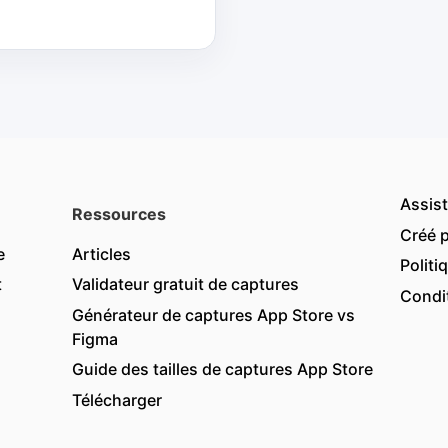
Assis
Ressources
Créé 
e
Articles
Politi
t
Validateur gratuit de captures
Condit
Générateur de captures App Store vs
Figma
Guide des tailles de captures App Store
Télécharger