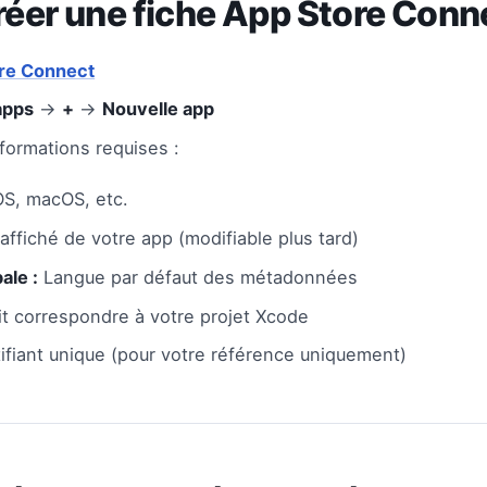
Créer une fiche App Store Con
re Connect
apps
→
+
→
Nouvelle app
formations requises :
OS, macOS, etc.
ffiché de votre app (modifiable plus tard)
ale :
Langue par défaut des métadonnées
t correspondre à votre projet Xcode
ifiant unique (pour votre référence uniquement)