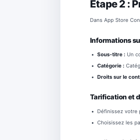
Étape 2 : 
Dans App Store Conn
Informations su
Sous-titre :
Un co
Catégorie :
Catégo
Droits sur le con
Tarification et 
Définissez votre p
Choisissez les p