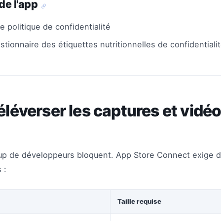
 de l'app
e politique de confidentialité
tionnaire des étiquettes nutritionnelles de confidentiali
Téléverser les captures et vidé
up de développeurs bloquent. App Store Connect exige de
 :
Taille requise