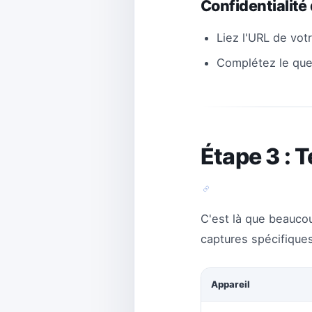
Confidentialité
Liez l'URL de votr
Complétez le ques
Étape 3 : 
C'est là que beauco
captures spécifiques
Appareil