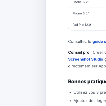
iPhone 6,7"
iPhone 5,5"
iPad Pro 12,9"
Consultez le
guide c
Conseil pro :
Créer d
Screenshot Studio
g
directement sur App
Bonnes pratiqu
Utilisez vos 3 pr
Ajoutez des lége