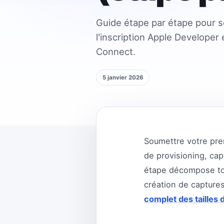
Guide étape par étape pour s
l'inscription Apple Developer 
Connect.
5 janvier 2026
Soumettre votre premi
de provisioning, ca
étape décompose tou
création de captur
complet des tailles 