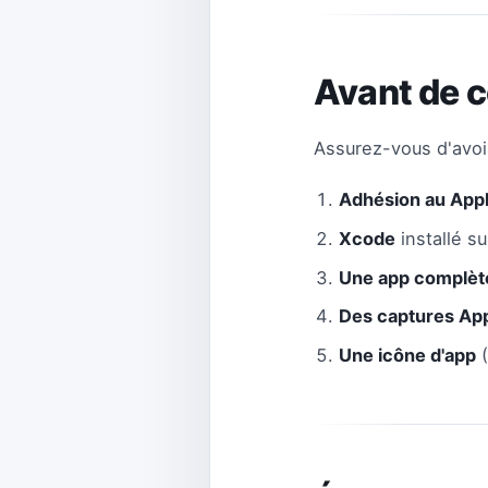
Avant de 
Assurez-vous d'avoir
Adhésion au App
Xcode
installé s
Une app complète
Des captures Ap
Une icône d'app
(