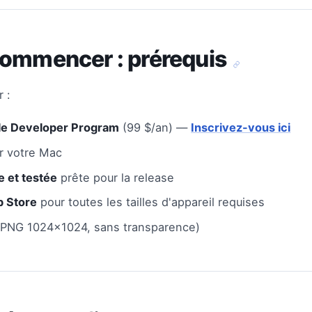
commencer : prérequis
 :
le Developer Program
(99 $/an) —
Inscrivez-vous ici
ur votre Mac
 et testée
prête pour la release
p Store
pour toutes les tailles d'appareil requises
PNG 1024x1024, sans transparence)