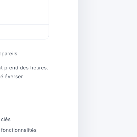
pareils.
t prend des heures.
téléverser
 clés
fonctionnalités