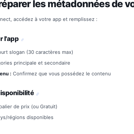
Préparer les métadonnées de v
ect, accédez à votre app et remplissez :
r l'app
urt slogan (30 caractères max)
ries principale et secondaire
tenu :
Confirmez que vous possédez le contenu
disponibilité
alier de prix (ou Gratuit)
ays/régions disponibles