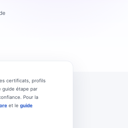
 de
s certificats, profils
e guide étape par
onfiance. Pour la
ore
et le
guide