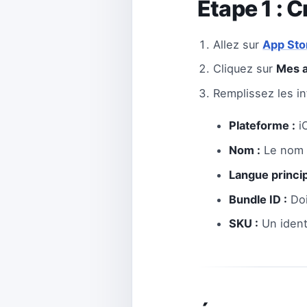
Étape 1 : 
Allez sur
App Sto
Cliquez sur
Mes 
Remplissez les in
Plateforme :
i
Nom :
Le nom a
Langue princip
Bundle ID :
Doi
SKU :
Un ident