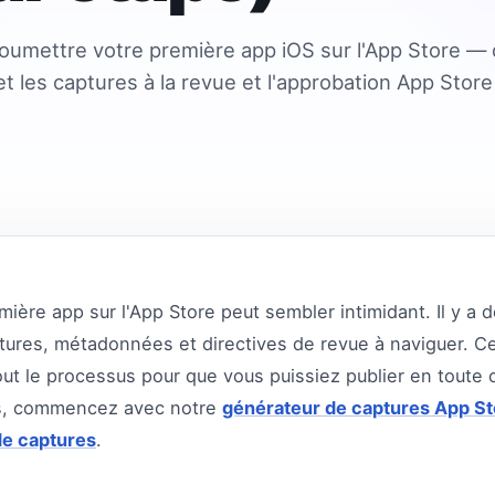
oumettre votre première app iOS sur l'App Store —
et les captures à la revue et l'approbation App Store
ère app sur l'App Store peut sembler intimidant. Il y a de
ptures, métadonnées et directives de revue à naviguer. C
t le processus pour que vous puissiez publier en toute c
es, commencez avec notre
générateur de captures App St
de captures
.