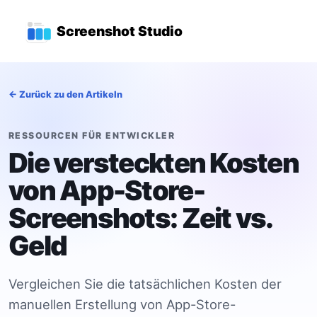
Zum Hauptinhalt springen
Hauptnavigationsmenü
Screenshot Studio
← Zurück zu den Artikeln
RESSOURCEN FÜR ENTWICKLER
Die versteckten Kosten
von App-Store-
Screenshots: Zeit vs.
Geld
Vergleichen Sie die tatsächlichen Kosten der
manuellen Erstellung von App-Store-