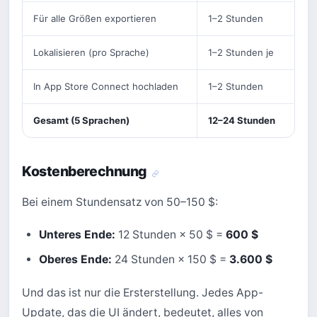
Für alle Größen exportieren
1–2 Stunden
Lokalisieren (pro Sprache)
1–2 Stunden je
In App Store Connect hochladen
1–2 Stunden
Gesamt (5 Sprachen)
12–24 Stunden
Kostenberechnung
Bei einem Stundensatz von 50–150 $:
Unteres Ende:
12 Stunden × 50 $ =
600 $
Oberes Ende:
24 Stunden × 150 $ =
3.600 $
Und das ist nur die Ersterstellung. Jedes App-
Update, das die UI ändert, bedeutet, alles von