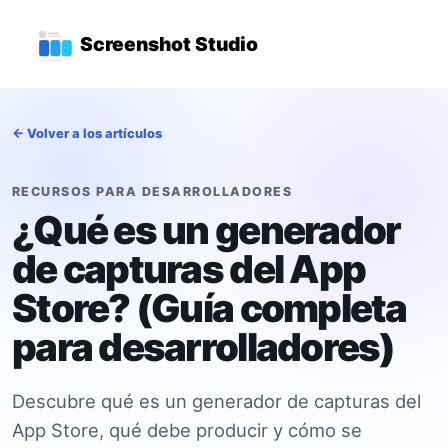
Saltar al contenido principal
Menú de navegación princ
Screenshot Studio
← Volver a los artículos
RECURSOS PARA DESARROLLADORES
¿Qué es un generador
de capturas del App
Store? (Guía completa
para desarrolladores)
Descubre qué es un generador de capturas del
App Store, qué debe producir y cómo se