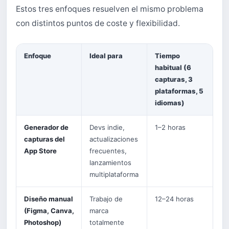
Estos tres enfoques resuelven el mismo problema
con distintos puntos de coste y flexibilidad.
Enfoque
Ideal para
Tiempo
habitual (6
capturas, 3
plataformas, 5
idiomas)
Generador de
Devs indie,
1–2 horas
capturas del
actualizaciones
App Store
frecuentes,
lanzamientos
multiplataforma
Diseño manual
Trabajo de
12–24 horas
(Figma, Canva,
marca
Photoshop)
totalmente