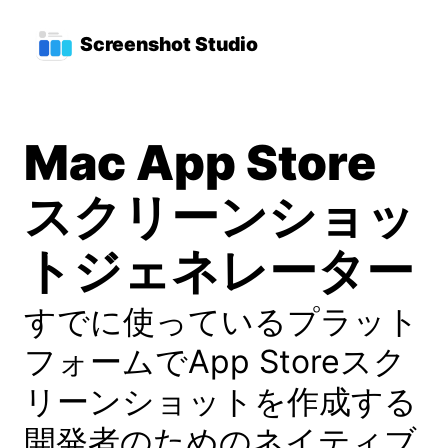
メインコンテンツへスキップ
トップレベルナビゲーショ
Screenshot Studio
Mac App Store
スクリーンショッ
トジェネレーター
すでに使っているプラット
フォームでApp Storeスク
リーンショットを作成する
開発者のためのネイティブ