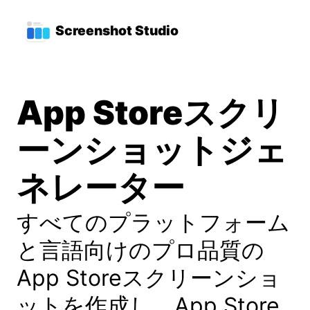
メインコンテンツへスキップ
トップレベルナビゲーショ
Screenshot Studio
App Storeスクリ
ーンショットジェ
ネレーター
すべてのプラットフォーム
と言語向けのプロ品質の
App Storeスクリーンショ
ットを作成し、App Store