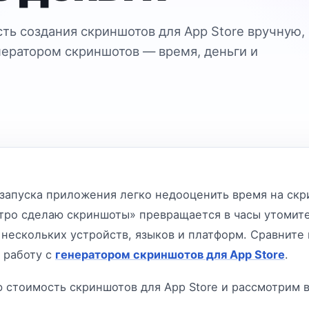
ть создания скриншотов для App Store вручную, 
нератором скриншотов — время, деньги и
запуска приложения легко недооценить время на ск
стро сделаю скриншоты» превращается в часы утомит
 нескольких устройств, языков и платформ. Сравните
 работу с
генератором скриншотов для App Store
.
 стоимость скриншотов для App Store и рассмотрим 