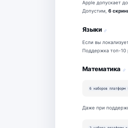
Apple допускает д
Допустим,
6 скрин
Языки
Если вы локализуе
Поддержка топ-10
Математика
Даже при поддержке