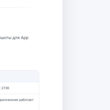
ншоты для App
x 2736
 приложение работает