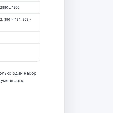
 2880 x 1800
2, 396 x 484, 368 x
олько один набор
т уменьшать