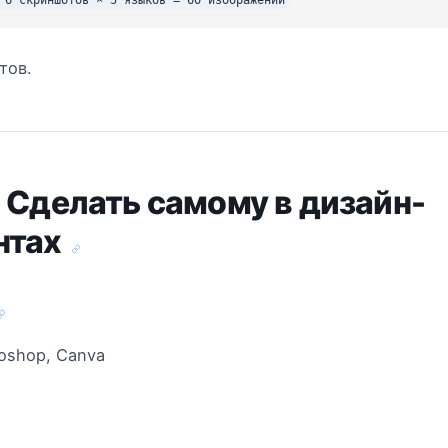
тов.
: Сделать самому в дизайн-
нтах
toshop, Canva