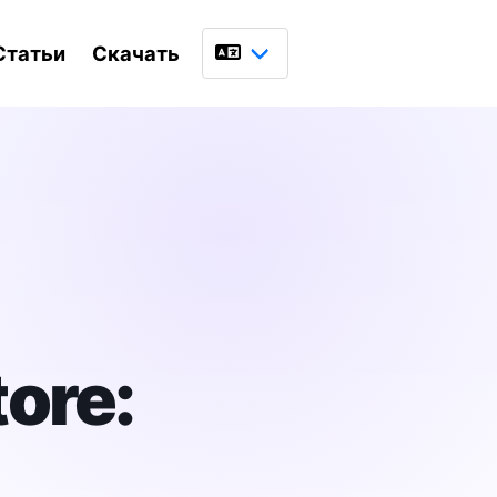
Статьи
Скачать
Язык
ore: