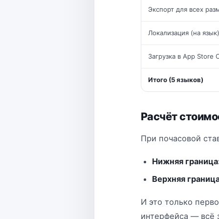
Экспорт для всех раз
Локализация (на язык
Загрузка в App Store 
Итого (5 языков)
Расчёт стоим
При почасовой ста
Нижняя граница
Верхняя граница
И это только перв
интерфейса — всё 