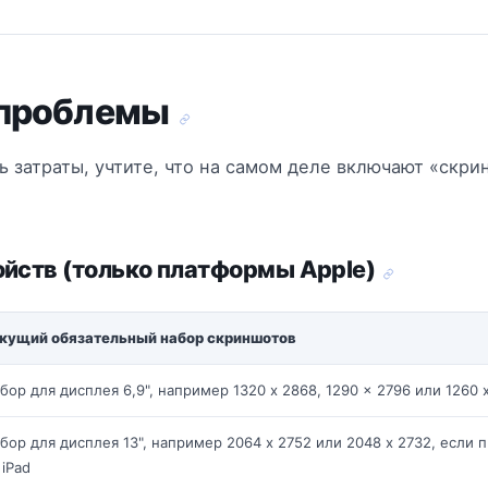
 проблемы
ь затраты, учтите, что на самом деле включают «скри
йств (только платформы Apple)
кущий обязательный набор скриншотов
бор для дисплея 6,9", например 1320 x 2868, 1290 x 2796 или 1260 
бор для дисплея 13", например 2064 x 2752 или 2048 x 2732, если
 iPad