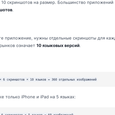
о 10 скриншотов на размер. Большинство приложений 
шотов
.
те приложение, нужны отдельные скриншоты для кажд
 рынков означает
10 языковых версий
.
 только iPhone и iPad на 5 языках: