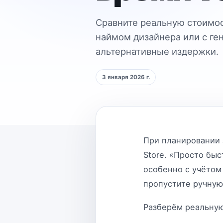
Сравните реальную стоимос
наймом дизайнера или с ге
альтернативные издержки.
3 января 2026 г.
При планировании 
Store. «Просто бы
особенно с учётом
пропустите ручную
Разберём реальную