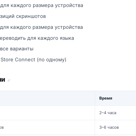
 для каждого размера устройства
озиций скриншотов
для каждого размера устройства
ереводить для каждого языка
 все варианты
 Store Connect (по одному)
ни
Время
2–4 часа
ов
3–6 часов