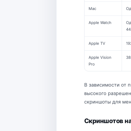
Mac
Од
Apple Watch
Од
44
Apple TV
19
Apple Vision
38
Pro
В зависимости от 
высокого разрешен
скриншоты для мен
Скриншотов н