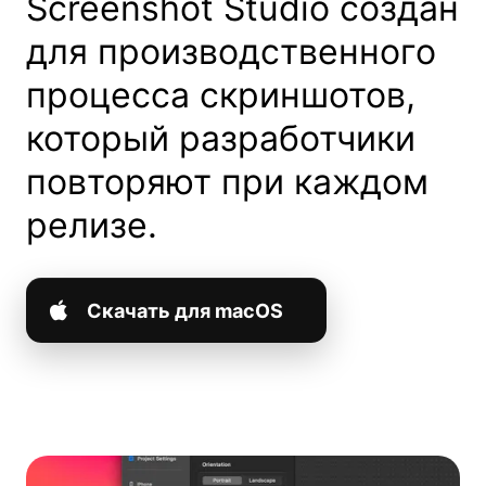
Screenshot Studio создан
для производственного
процесса скриншотов,
который разработчики
повторяют при каждом
релизе.
Скачать для macOS