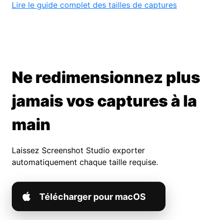
Lire le guide complet des tailles de captures
Ne redimensionnez plus
jamais vos captures à la
main
Laissez Screenshot Studio exporter
automatiquement chaque taille requise.
Télécharger pour macOS