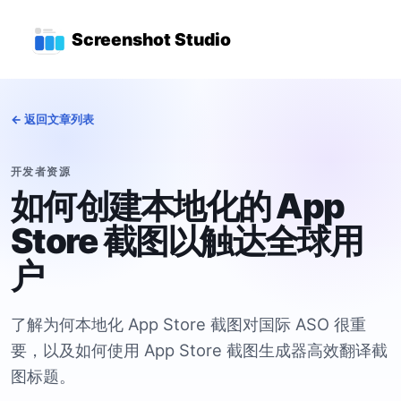
跳转到主要内容
顶级导航菜单
Screenshot Studio
← 返回文章列表
开发者资源
如何创建本地化的 App
Store 截图以触达全球用
户
了解为何本地化 App Store 截图对国际 ASO 很重
要，以及如何使用 App Store 截图生成器高效翻译截
图标题。