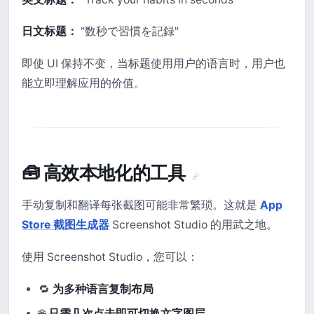
日文标题：
"数秒で習慣を記録"
即使 UI 保持不变，当标题使用用户的语言时，用户也
能立即理解应用的价值。
🧰 高效本地化的工具
手动复制和翻译每张截图可能非常繁琐。这就是
App
Store 截图生成器
Screenshot Studio 的用武之地。
使用 Screenshot Studio，您可以：
🔁
为多种语言复制布局
🌐
只需几次点击即可切换文字图层