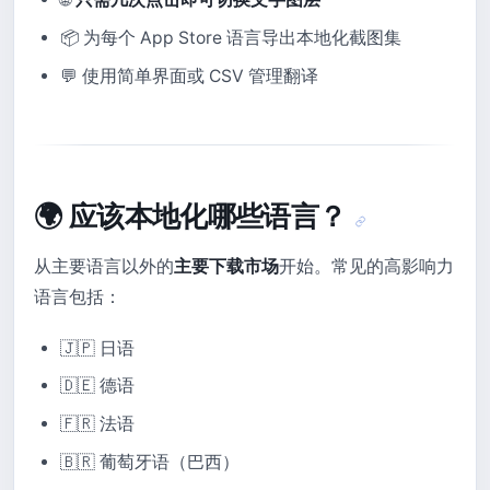
📦 为每个 App Store 语言导出本地化截图集
💬 使用简单界面或 CSV 管理翻译
🌍 应该本地化哪些语言？
从主要语言以外的
主要下载市场
开始。常见的高影响力
语言包括：
🇯🇵 日语
🇩🇪 德语
🇫🇷 法语
🇧🇷 葡萄牙语（巴西）