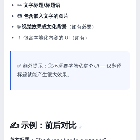
✏️
文字标题/标题语
📷
包含嵌入文字的图片
🌐
视觉效果或文化背景
（如有必要）
📱 包含本地化内容的 UI（如有）
✅ 额外提示：您
不需要本地化整个 UI
— 仅翻译
标题就能产生很大效果。
✍️ 示例：前后对比
英文标题：
"Track your habits in seconds"